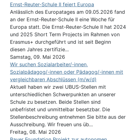
Ernst-Reuter-Schule II feiert Europa
Anlässlich des Europatages am 09.05.2026 fand
an der Ernst-Reuter-Schule II eine Woche für
Europa statt. Die Ernst-Reuter-Schule II hat 2024
und 2025 Short Term Projects im Rahmen von
Erasmus+ durchgeführt und ist seit Beginn
diesen Jahres zertifizie...
Samstag, 09. Mai 2026
Wir suchen Sozialarbeiter/-innen,
Sozialpädagog/-innen oder Pädagog/-innen mit
vergleichbaren Abschlüssen (m/w/d)
Aktuell haben wir zwei UBUS-Stellen mit
unterschiedlichen Schwerpunkten an unserer
Schule zu besetzen. Beide Stellen sind
unbefristet und unmittelbar besetzbar. Die
Stellenbeschreibung entnehmen Sie bitte aus der
Ausschreibung. Wir freuen uns üb...
Freitag, 08. Mai 2026
Bayer Foundation Projekt zur autonomen