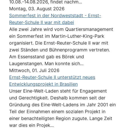
10.08.-14.08.2026, findet nachm...
Montag, 03. August 2026
Sommerfest in der Nordweststadt - Ernst-
Reuter-Schule II war mit dabei
Alle zwei Jahre wird vom Quartiersmanagement
ein Sommerfest im Martin-Luther-King-Park
organisiert. Die Ernst-Reuter-Schule II war mit
zwei Ständen und Bühnenprogramm vertreten.
Am Essensstand gab es Börek und
Laugenstangen. Man konnte sich...
Mittwoch, 01. Juli 2026
Ernst-Reuter-Schule II unterstützt neues
Entwicklungsprojekt in Brasilien
Unser Eine-Welt-Laden steht für Engagement
und Gerechtigkeit. Deshalb kommen seit der
Gründung des Eine-Welt-Ladens im Jahr 2001 ein
Teil der Einnahmen einem sozialen Projekt in
einer benachteiligten Region zugute. Lange Zeit
war dies ein Projek...