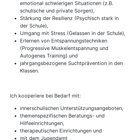
emotional schwierigen Situationen (z.B.
schulische und private Sorgen),
Stärkung der Resilienz (Psychisch stark in
der Schule),
Umgang mit Stress (Gelassen in der Schule),
Erlernen von Entspannungstechniken
(Progressive Muskelentspannung und
Autogenes Training) und
jahrgangsbezogene Suchtprävention in den
Klassen.
Ich kooperiere bei Bedarf mit:
innerschulischen Unterstützungsangeboten,
themenspezifischen Beratungs- und
Hilfeeinrichtungen,
therapeutischen Einrichtungen und
mit dem Jugendamt