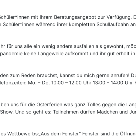
 Schüler*innen mit ihrem Beratungsangebot zur Verfügung. D
e Schüler*innen während ihrer kompletten Schullaufbahn an 
hr für uns alle ein wenig anders ausfallen als gewohnt, mö
napandemie keine Langeweile aufkommt und ihr gut erholt in
den zum Reden brauchst, kannst du mich gerne anrufen! Du 
efonzeiten: Mo. – Do. 10:00 – 12:00 Uhr 13:00 – 14:00 Uhr 
aben uns für die Osterferien was ganz Tolles gegen die Lang
 Show. Und so geht es: Teilnehmen dürfen Mädchen und Jun
tbewerbs:„Aus dem Fenster" Fenster sind die Öffnungen