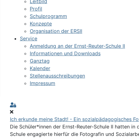
Leitbild
Profil
Schulprogramm
Konzepte
Organisation der ERSII
Service
Anmeldung an der Ernst-Reuter-Schule II
Informationen und Downloads
Ganztag
Kalender
Stellenausschreibungen
Impressum
Sign In
Ich erkunde meine Stadt! - Ein sozialpädagogisches Fo
Die Schüler*innen der Ernst-Reuter-Schule II hatten in
Schule engagierte hierfür die Fotografin und Sozialarb