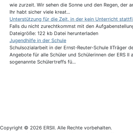
wie zurzeit. Wir sehen die Sonne und den Regen, der am 
Ihr habt sicher viele kreat...
Unterstützung für die Zeit, in der kein Unterricht stattf
Falls du nicht zurechtkommst mit den Aufgabenstellung
Dateigröße: 122 kb Datei herunterladen
Jugendhilfe in der Schule
Schulsozialarbeit in der Ernst-Reuter-Schule IITräger d
Angebote für alle Schüler und Schülerinnen der ERS II
sogenannte Schülertreffs fü...
Login
Copyright © 2026 ERSII. Alle Rechte vorbehalten.