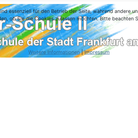
ind essenziell für den Betrieb der Seite, während andere u
den, ob Sie die Cookies zulassen möchten. Bitte beachten S
Weitere Informationen
|
Impressum