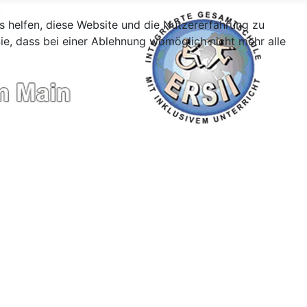
ns helfen, diese Website und die Nutzererfahrung zu
ie, dass bei einer Ablehnung womöglich nicht mehr alle