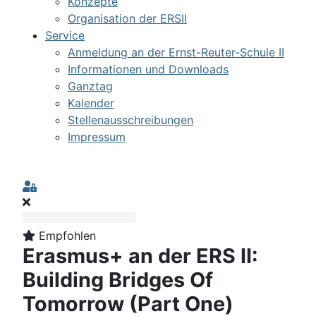
Konzepte
Organisation der ERSII
Service
Anmeldung an der Ernst-Reuter-Schule II
Informationen und Downloads
Ganztag
Kalender
Stellenausschreibungen
Impressum
Sign In
Empfohlen
Erasmus+ an der ERS II:
Building Bridges Of
Tomorrow (Part One)