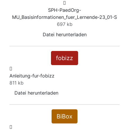
SPH-PaedOrg-
MU_Basisinformationen_fuer_Lernende-23_01-S
697 kb
Datei herunterladen
fobizz
Anleitung-fur-fobizz
811 kb
Datei herunterladen
BiBox