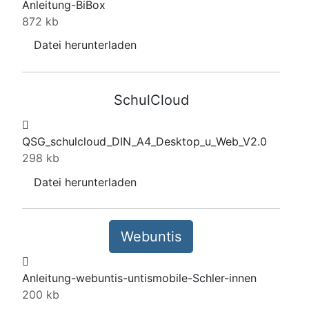
Anleitung-BiBox
872 kb
Datei herunterladen
SchulCloud
QSG_schulcloud_DIN_A4_Desktop_u_Web_V2.0
298 kb
Datei herunterladen
Webuntis
Anleitung-webuntis-untismobile-Schler-innen
200 kb