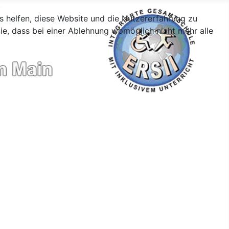
ns helfen, diese Website und die Nutzererfahrung zu
ie, dass bei einer Ablehnung womöglich nicht mehr alle