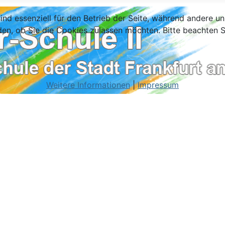
ind essenziell für den Betrieb der Seite, während andere u
den, ob Sie die Cookies zulassen möchten. Bitte beachten S
Weitere Informationen
|
Impressum