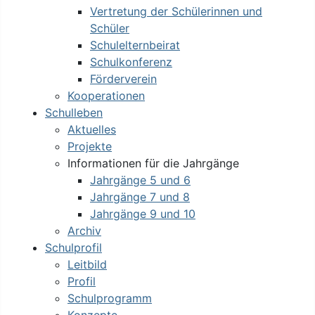
Vertretung der Schülerinnen und
Schüler
Schulelternbeirat
Schulkonferenz
Förderverein
Kooperationen
Schulleben
Aktuelles
Projekte
Informationen für die Jahrgänge
Jahrgänge 5 und 6
Jahrgänge 7 und 8
Jahrgänge 9 und 10
Archiv
Schulprofil
Leitbild
Profil
Schulprogramm