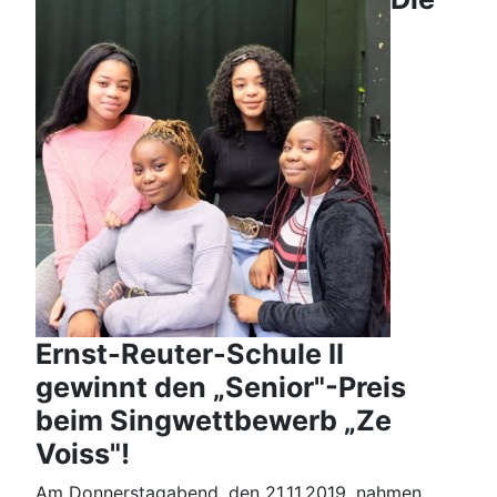
Ernst-Reuter-Schule II
gewinnt den „Senior"-Preis
beim Singwettbewerb „Ze
Voiss"!
Am Donnerstagabend, den 21.11.2019, nahmen