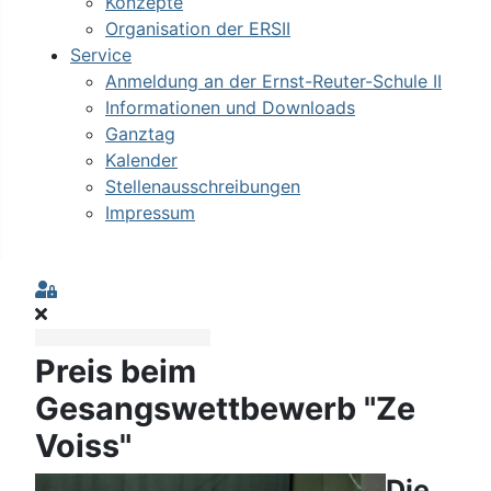
Konzepte
Organisation der ERSII
Service
Anmeldung an der Ernst-Reuter-Schule II
Informationen und Downloads
Ganztag
Kalender
Stellenausschreibungen
Impressum
Sign In
Preis beim
Gesangswettbewerb "Ze
Voiss"
Die