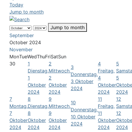
Today
Jump to month
Jump to month
September
October 2024
November
Mon
Tue
Wed
Thu
Fri
Sat
Sun
30
1
2
4
5
3
Dienstag,
Mittwoch,
Freitag,
Samsta
Donnerstag,
1
2
4
5
3 Oktober
Oktober
Oktober
Oktober
Oktobe
2024
2024
2024
2024
2024
7
8
9
11
12
10
Montag,
Dienstag,
Mittwoch,
Freitag,
Samsta
Donnerstag,
7
8
9
11
12
10 Oktober
Oktober
Oktober
Oktober
Oktober
Oktobe
2024
2024
2024
2024
2024
2024