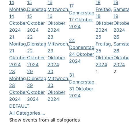
14
15
16
18
19
17
Montag,
Dienstag,
Mittwoch,
Freitag,
Samsta
Donnerstag,
14
15
16
18
19
17 Oktober
Oktober
Oktober
Oktober
Oktober
Oktobe
2024
2024
2024
2024
2024
2024
21
22
23
25
26
24
Montag,
Dienstag,
Mittwoch,
Freitag,
Samsta
Donnerstag,
21
22
23
25
26
24 Oktober
Oktober
Oktober
Oktober
Oktober
Oktobe
2024
2024
2024
2024
2024
2024
28
29
30
1
2
31
Montag,
Dienstag,
Mittwoch,
Donnerstag,
28
29
30
31 Oktober
Oktober
Oktober
Oktober
2024
2024
2024
2024
DEFAULT
All Categories ...
Show events from all categories