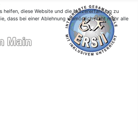
ns helfen, diese Website und die Nutzererfahrung zu
ie, dass bei einer Ablehnung womöglich nicht mehr alle