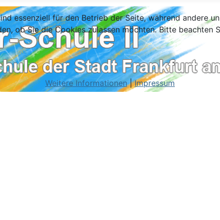
ind essenziell für den Betrieb der Seite, während andere u
den, ob Sie die Cookies zulassen möchten. Bitte beachten S
Weitere Informationen
|
Impressum