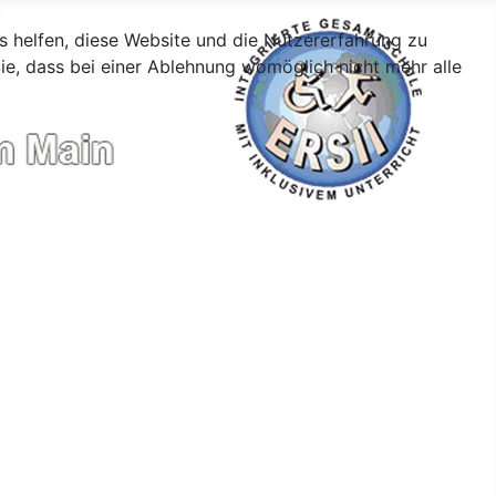
ns helfen, diese Website und die Nutzererfahrung zu
ie, dass bei einer Ablehnung womöglich nicht mehr alle