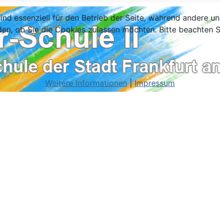
ind essenziell für den Betrieb der Seite, während andere u
den, ob Sie die Cookies zulassen möchten. Bitte beachten S
Weitere Informationen
|
Impressum