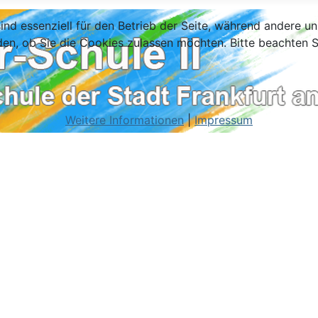
ind essenziell für den Betrieb der Seite, während andere u
den, ob Sie die Cookies zulassen möchten. Bitte beachten S
Weitere Informationen
|
Impressum