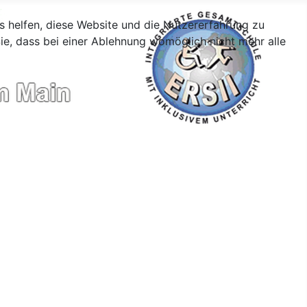
ns helfen, diese Website und die Nutzererfahrung zu
ie, dass bei einer Ablehnung womöglich nicht mehr alle