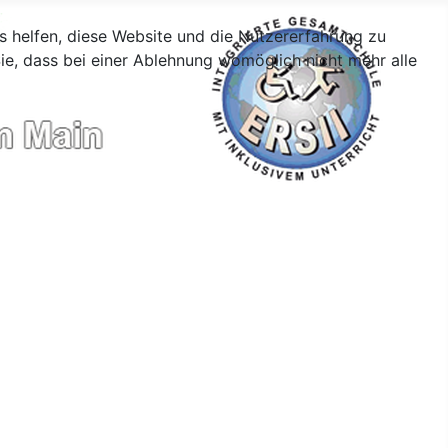
ns helfen, diese Website und die Nutzererfahrung zu
ie, dass bei einer Ablehnung womöglich nicht mehr alle