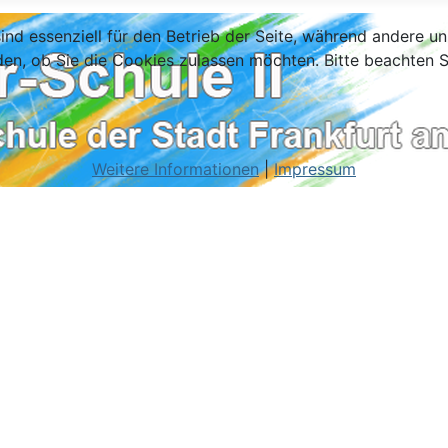
ind essenziell für den Betrieb der Seite, während andere u
den, ob Sie die Cookies zulassen möchten. Bitte beachten S
Weitere Informationen
|
Impressum