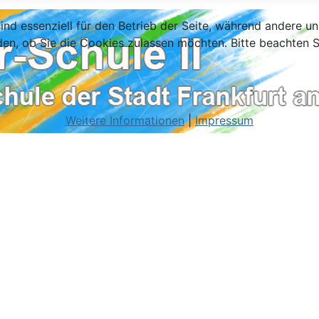
ind essenziell für den Betrieb der Seite, während andere u
den, ob Sie die Cookies zulassen möchten. Bitte beachten S
Weitere Informationen
|
Impressum