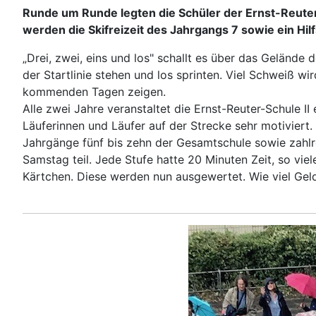
Runde um Runde legten die Schüler der Ernst-Reuter
werden die Skifreizeit des Jahrgangs 7 sowie ein Hilf
„Drei, zwei, eins und los" schallt es über das Gelände 
der Startlinie stehen und los sprinten. Viel Schweiß w
kommenden Tagen zeigen.
Alle zwei Jahre veranstaltet die Ernst-Reuter-Schule I
Läuferinnen und Läufer auf der Strecke sehr motivier
Jahrgänge fünf bis zehn der Gesamtschule sowie zahlr
Samstag teil. Jede Stufe hatte 20 Minuten Zeit, so vi
Kärtchen. Diese werden nun ausgewertet. Wie viel Geld