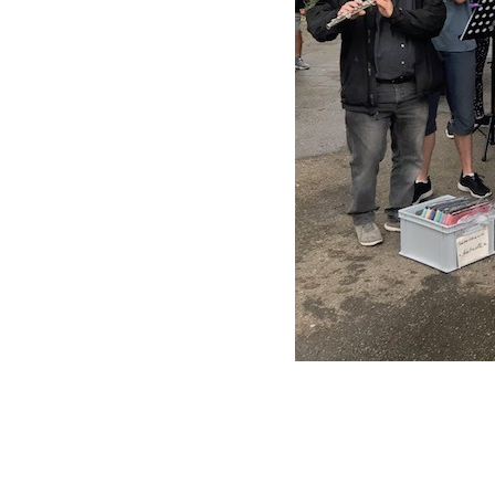
Login