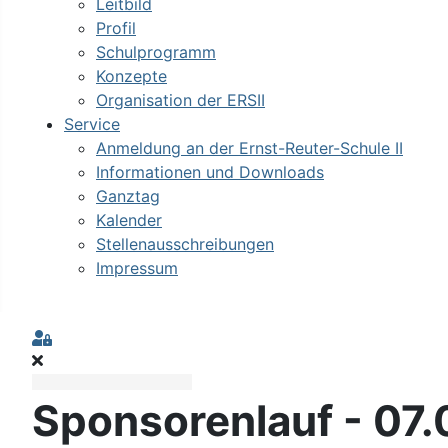
Leitbild
Profil
Schulprogramm
Konzepte
Organisation der ERSII
Service
Anmeldung an der Ernst-Reuter-Schule II
Informationen und Downloads
Ganztag
Kalender
Stellenausschreibungen
Impressum
Sign In
Sponsorenlauf - 07