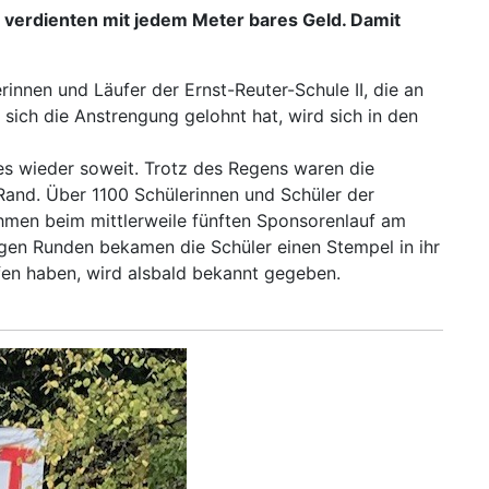
 verdienten mit jedem Meter bares Geld. Damit
rinnen und Läufer der Ernst-Reuter-Schule II, die an
 sich die Anstrengung gelohnt hat, wird sich in den
 es wieder soweit. Trotz des Regens waren die
Rand. Über 1100 Schülerinnen und Schüler der
hmen beim mittlerweile fünften Sponsorenlauf am
angen Runden bekamen die Schüler einen Stempel in ihr
fen haben, wird alsbald bekannt gegeben.