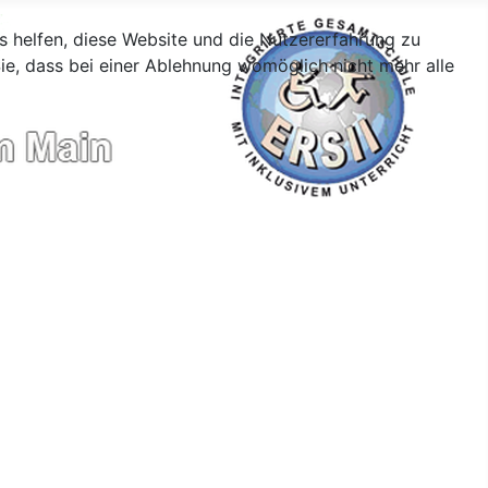
ns helfen, diese Website und die Nutzererfahrung zu
ie, dass bei einer Ablehnung womöglich nicht mehr alle