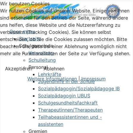
Wir benutzen Cookies
Wir nutzen Cookies auf unserer Website. Einige von ihnen
sind essenziell für den Betrieb der Seite, während andere
uns helfen, diese Website und die Nutzererfahrung zu
Open menu
verbessern (Tracking Cookies). Sie können selbst
Startseite
entscheiden, ob Sie die Cookies zulassen möchten. Bitte
Schulgemeinde
beachten Sie, dass bei einer Ablehnung womöglich nicht
Verwaltung
mehr alle Funktionalitäten der Seite zur Verfügung stehen.
Schulleitung
Personal
Akzeptieren
Ablehnen
Lehrkräfte
Weitere Informationen
|
Impressum
Jugendhilfe in der Schule
Sozialpädagogin/Sozialpädagoge IB
Sozialpädagogin UBUS
Schulgesundheitsfachkraft
Therapeutinnen/Therapeuten
Teilhabeassistentinnen und -
assistenten
Gremien