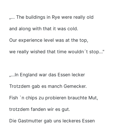
„… The buildings in Rye were really old
and along with that it was cold.
Our experience level was at the top,
we really wished that time wouldn´t stop…"
„…In England war das Essen lecker
Trotzdem gab es manch Gemecker.
Fish `n chips zu probieren brauchte Mut,
trotzdem fanden wir es gut.
Die Gastmutter gab uns leckeres Essen