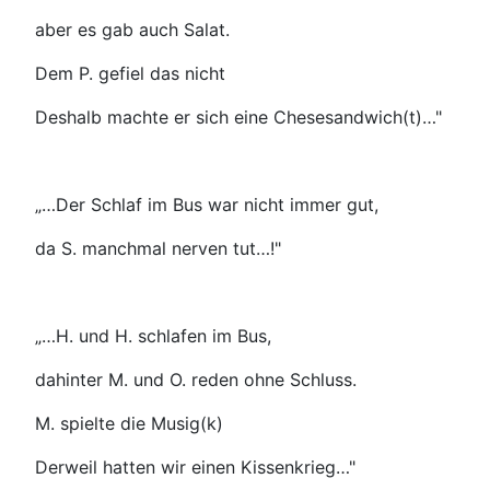
aber es gab auch Salat.
Dem P. gefiel das nicht
Deshalb machte er sich eine Chesesandwich(t)…"
„…Der Schlaf im Bus war nicht immer gut,
da S. manchmal nerven tut…!"
„…H. und H. schlafen im Bus,
dahinter M. und O. reden ohne Schluss.
M. spielte die Musig(k)
Derweil hatten wir einen Kissenkrieg…"