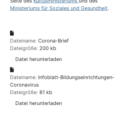
Seite des
Kultusministeriums
und des
Ministeriums für Soziales und Gesundheit
.
Dateiname:
Corona-Brief
Dateigröße:
200 kb
Datei herunterladen
Dateiname:
Infoblatt-Bildungseinrichtungen-
Coronavirus
Dateigröße:
81 kb
Datei herunterladen
Login