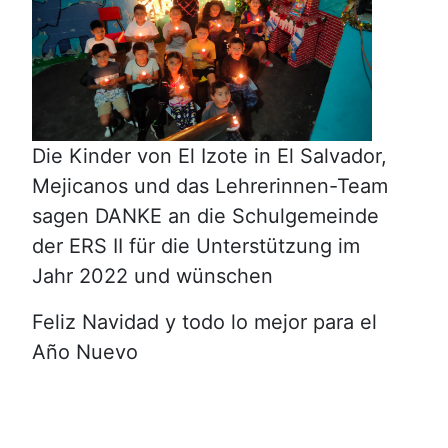
Die Kinder von El Izote in El Salvador,
Mejicanos und das Lehrerinnen-Team
sagen DANKE an die Schulgemeinde
der ERS II für die Unterstützung im
Jahr 2022 und wünschen
Feliz Navidad y todo lo mejor para el
Año Nuevo