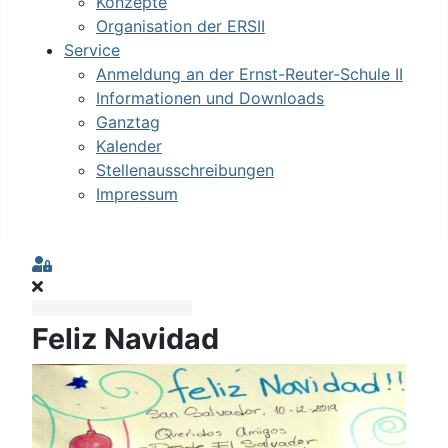
Konzepte
Organisation der ERSII
Service
Anmeldung an der Ernst-Reuter-Schule II
Informationen und Downloads
Ganztag
Kalender
Stellenausschreibungen
Impressum
Sign In
Feliz Navidad