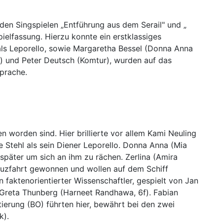
den Singspielen „Entführung aus dem Serail" und „
ielfassung. Hierzu konnte ein erstklassiges
s Leporello, sowie Margaretha Bessel (Donna Anna
) und Peter Deutsch (Komtur), wurden auf das
 Sprache.
n worden sind. Hier brillierte vor allem Kami Neuling
e Stehl als sein Diener Leporello. Donna Anna (Mia
später um sich an ihm zu rächen. Zerlina (Amira
Kreuzfahrt gewonnen und wollen auf dem Schiff
 faktenorientierter Wissenschaftler, gespielt von Jan
 Greta Thunberg (Harneet Randhawa, 6f). Fabian
tierung (BO) führten hier, bewährt bei den zwei
k).