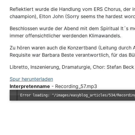
Reflektiert wurde die Handlung vom ERS Chorus, der i
chaampion), Elton John (Sorry seems the hardest word)
Beschlossen wurde der Abend mit dem Spiritual It´s me,
immer offensichtlicher werdenden Klimawandels.
Zu hören waren auch die Konzertband (Leitung durch A
Requisite war Barbara Beste verantwortlich, für das B
Libretto, Inszenierung, Dramaturgie, Chor: Stefan Beck
Spur herunterladen
Interpretenname
-
Recording_57.mp3