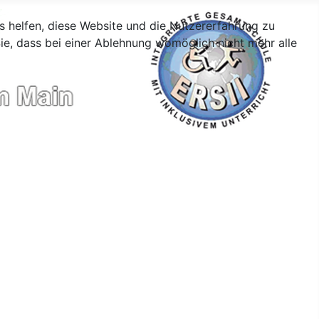
ns helfen, diese Website und die Nutzererfahrung zu
ie, dass bei einer Ablehnung womöglich nicht mehr alle