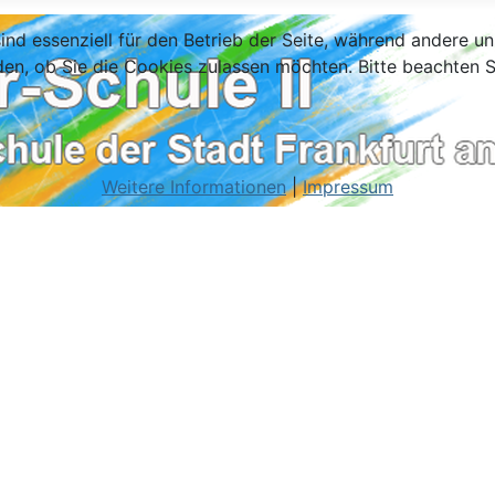
ind essenziell für den Betrieb der Seite, während andere u
den, ob Sie die Cookies zulassen möchten. Bitte beachten S
Weitere Informationen
|
Impressum