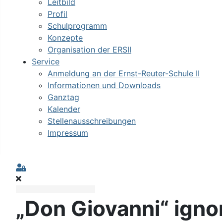
Leitbild
Profil
Schulprogramm
Konzepte
Organisation der ERSII
Service
Anmeldung an der Ernst-Reuter-Schule II
Informationen und Downloads
Ganztag
Kalender
Stellenausschreibungen
Impressum
Sign In
„Don Giovanni“ ignor