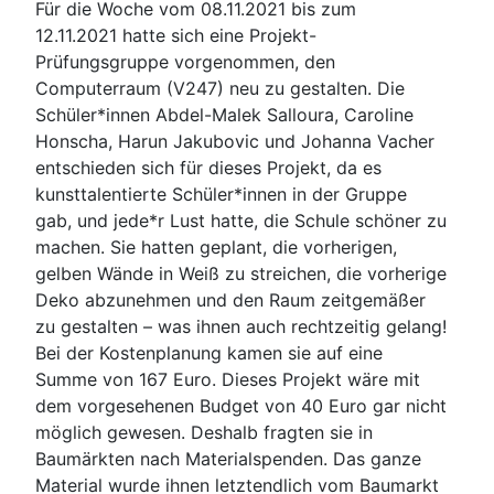
Für die Woche vom 08.11.2021 bis zum
12.11.2021 hatte sich eine Projekt-
Prüfungsgruppe vorgenommen, den
Computerraum (V247) neu zu gestalten. Die
Schüler*innen Abdel-Malek Salloura, Caroline
Honscha, Harun Jakubovic und Johanna Vacher
entschieden sich für dieses Projekt, da es
kunsttalentierte Schüler*innen in der Gruppe
gab, und jede*r Lust hatte, die Schule schöner zu
machen. Sie hatten geplant, die vorherigen,
gelben Wände in Weiß zu streichen, die vorherige
Deko abzunehmen und den Raum zeitgemäßer
zu gestalten – was ihnen auch rechtzeitig gelang!
Bei der Kostenplanung kamen sie auf eine
Summe von 167 Euro. Dieses Projekt wäre mit
dem vorgesehenen Budget von 40 Euro gar nicht
möglich gewesen. Deshalb fragten sie in
Baumärkten nach Materialspenden. Das ganze
Material wurde ihnen letztendlich vom Baumarkt