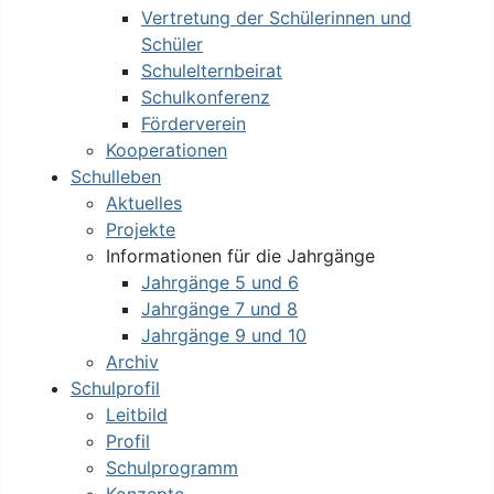
Vertretung der Schülerinnen und
Schüler
Schulelternbeirat
Schulkonferenz
Förderverein
Kooperationen
Schulleben
Aktuelles
Projekte
Informationen für die Jahrgänge
Jahrgänge 5 und 6
Jahrgänge 7 und 8
Jahrgänge 9 und 10
Archiv
Schulprofil
Leitbild
Profil
Schulprogramm