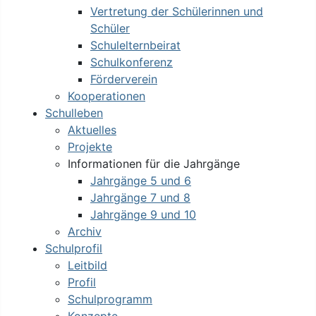
Vertretung der Schülerinnen und
Schüler
Schulelternbeirat
Schulkonferenz
Förderverein
Kooperationen
Schulleben
Aktuelles
Projekte
Informationen für die Jahrgänge
Jahrgänge 5 und 6
Jahrgänge 7 und 8
Jahrgänge 9 und 10
Archiv
Schulprofil
Leitbild
Profil
Schulprogramm