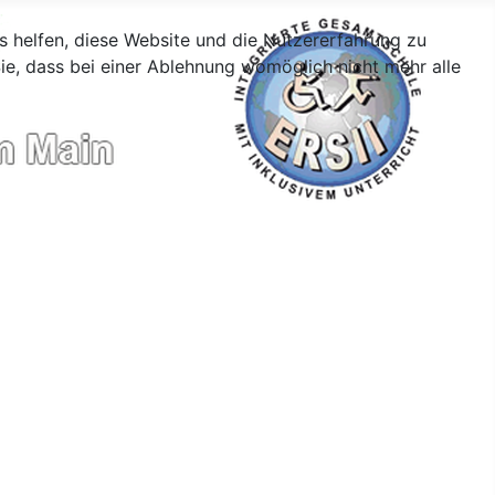
ns helfen, diese Website und die Nutzererfahrung zu
ie, dass bei einer Ablehnung womöglich nicht mehr alle