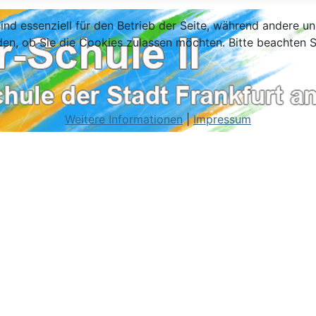
ind essenziell für den Betrieb der Seite, während andere u
den, ob Sie die Cookies zulassen möchten. Bitte beachten S
Weitere Informationen
|
Impressum