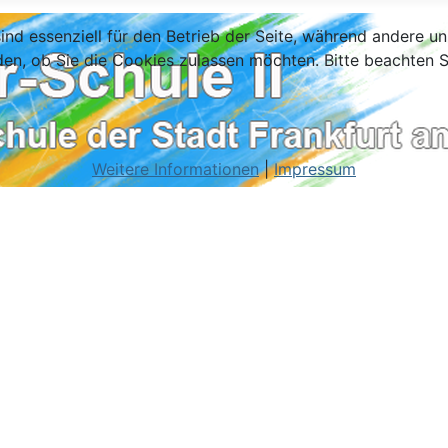
ind essenziell für den Betrieb der Seite, während andere u
den, ob Sie die Cookies zulassen möchten. Bitte beachten S
Weitere Informationen
|
Impressum