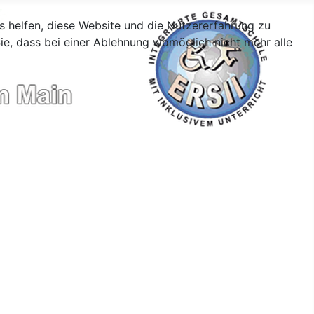
ns helfen, diese Website und die Nutzererfahrung zu
ie, dass bei einer Ablehnung womöglich nicht mehr alle