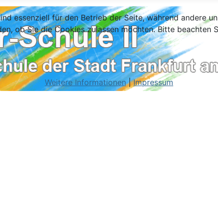
ind essenziell für den Betrieb der Seite, während andere u
den, ob Sie die Cookies zulassen möchten. Bitte beachten S
Weitere Informationen
|
Impressum