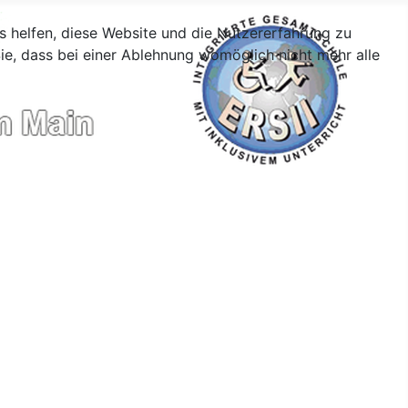
ns helfen, diese Website und die Nutzererfahrung zu
ie, dass bei einer Ablehnung womöglich nicht mehr alle