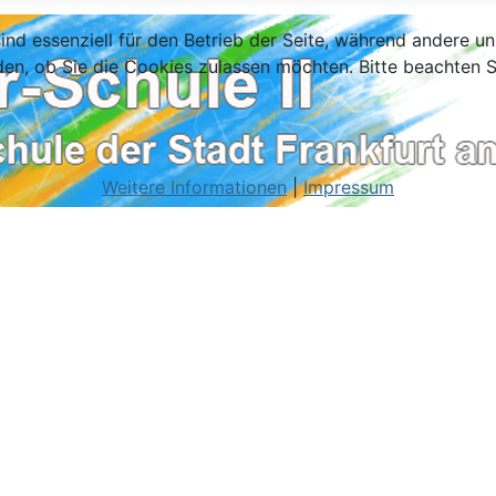
ind essenziell für den Betrieb der Seite, während andere u
den, ob Sie die Cookies zulassen möchten. Bitte beachten S
Weitere Informationen
|
Impressum