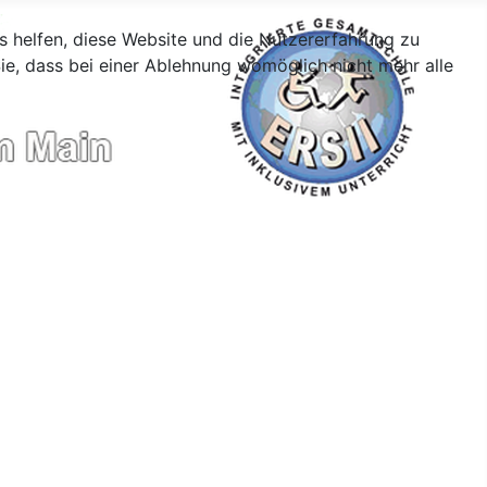
ns helfen, diese Website und die Nutzererfahrung zu
ie, dass bei einer Ablehnung womöglich nicht mehr alle