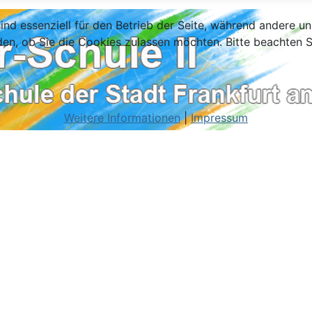
ind essenziell für den Betrieb der Seite, während andere u
den, ob Sie die Cookies zulassen möchten. Bitte beachten S
Weitere Informationen
|
Impressum