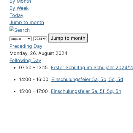
By Month
By Week
Today
Jump to month
Jump to month
Preceding Day
Monday, 26. August 2024
Following Day
07:50 - 13:15
Erster Schultag im Schuljahr 2024/2
14:00 - 16:00
Einschulungsfeier 5a, 5b, 5c, 5d
15:00 - 17:00
Einschulungsfeier 5e, 5f, 5g, 5h
Login