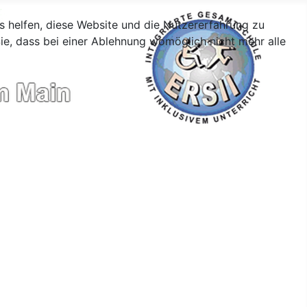
ns helfen, diese Website und die Nutzererfahrung zu
ie, dass bei einer Ablehnung womöglich nicht mehr alle