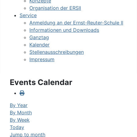
Konzepte
Organisation der ERSII
Service
Anmeldung an der Ernst-Reuter-Schule II
Informationen und Downloads
Ganztag
Kalender
Stellenausschreibungen
Impressum
Events Calendar
By Year
By Month
By Week
Today
Jump to month